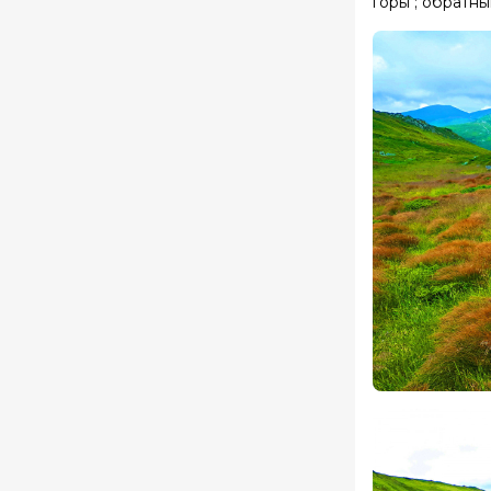
горы ; обратны