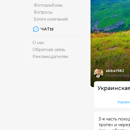
Фотоальбомы
Вопросы
Блоги компаний
ЧАТЫ
О нас
Обратная связь
Рекламодателям
abba1982
Подписаться
Украин
3-я часть пох
тропе» и чере