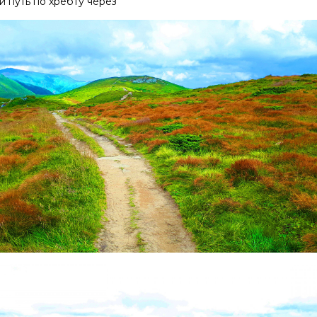
й путь по хребту через