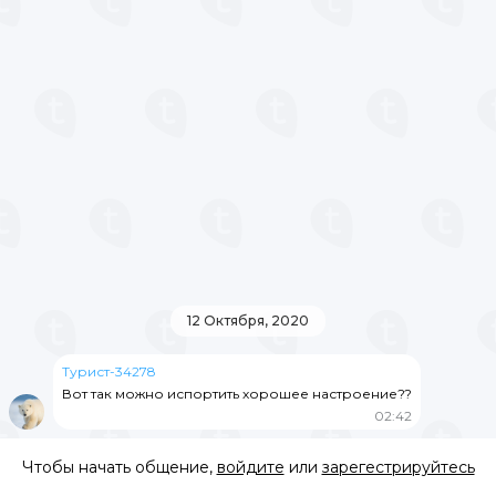
12 Октября, 2020
Турист-34278
Вот так можно испортить хорошее настроение??
02:42
Чтобы начать общение,
войдите
или
зарегестрируйтесь