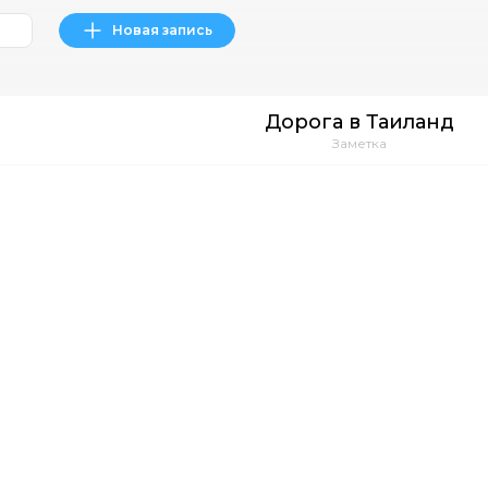
Новая запись
Дорога в Таиланд
Заметка