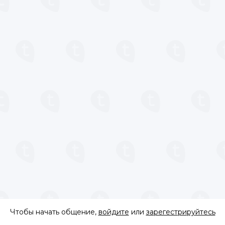
Чтобы начать общение,
войдите
или
зарегестрируйтесь