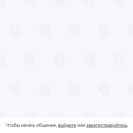
Чтобы начать общение,
войдите
или
зарегестрируйтесь