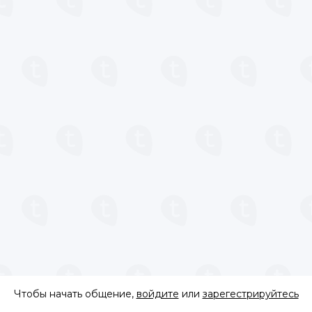
Чтобы начать общение,
войдите
или
зарегестрируйтесь