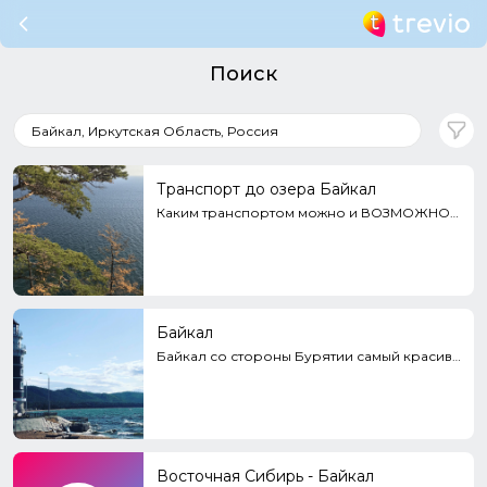
Поиск
Транспорт до озера Байкал
Каким транспортом можно и ВОЗМОЖНО добраться до Байкала? Ведь в некоторые тайные места можно попасть...
Байкал
Байкал со стороны Бурятии самый красивый, самый дикий и самый разнообразный. Но и самый мистический.
Восточная Сибирь - Байкал