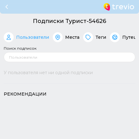
Подписки Турист-54626
Пользователи
Места
Теги
Путеш
Поиск подписок
У пользователя нет ни одной подписки
РЕКОМЕНДАЦИИ