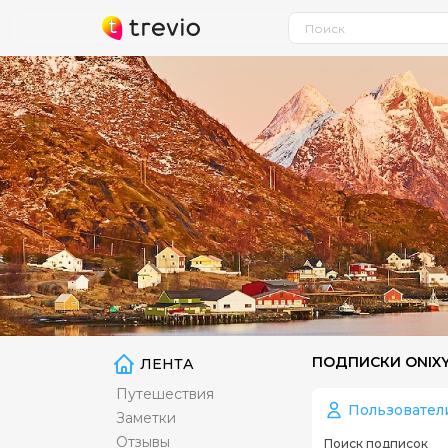
ПОДПИСКИ ONIX
ЛЕНТА
Путешествия
Пользовател
Заметки
Отзывы
Поиск подписок