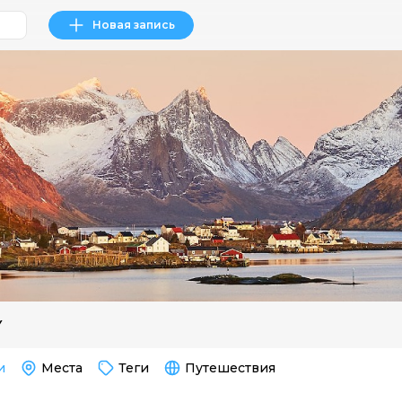
Новая запись
Y
и
Места
Теги
Путешествия