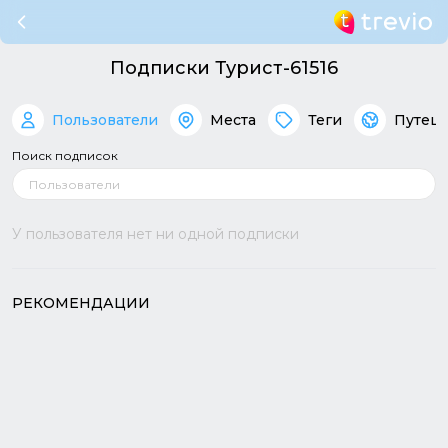
Подписки Турист-61516
Пользователи
Места
Теги
Путеш
Поиск подписок
У пользователя нет ни одной подписки
РЕКОМЕНДАЦИИ