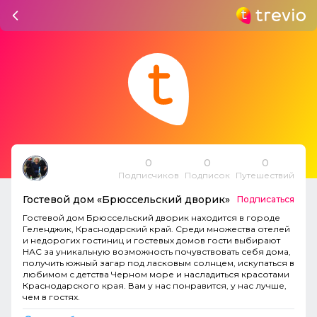
0
0
0
Подписчиков
Подписок
Путешествий
Гостевой дом «Брюссельский дворик»
Подписаться
Гостевой дом Брюссельский дворик находится в городе
Геленджик, Краснодарский край. Среди множества отелей
и недорогих гостиниц и гостевых домов гости выбирают
НАС за уникальную возможность почувствовать себя дома,
получить южный загар под ласковым солнцем, искупаться в
любимом с детства Черном море и насладиться красотами
Краснодарского края. Вам у нас понравится, у нас лучше,
чем в гостях.