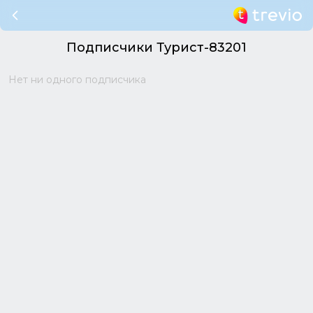
Подписчики Турист-83201
Нет ни одного подписчика