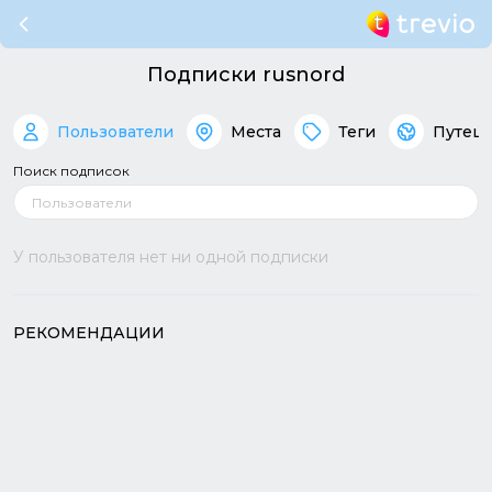
Подписки rusnord
Пользователи
Места
Теги
Путеш
Поиск подписок
У пользователя нет ни одной подписки
РЕКОМЕНДАЦИИ