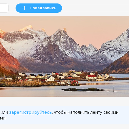
Новая запись
или
зарегистрируйтесь
, чтобы наполнить ленту своими
ми.