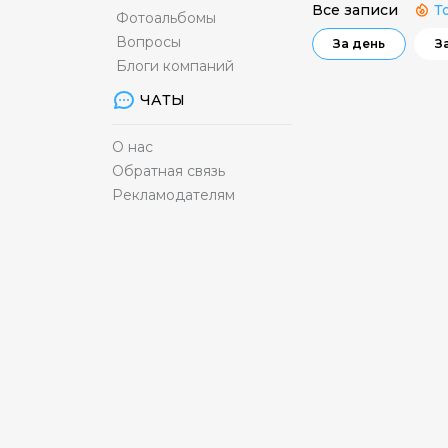
Все записи
Т
Фотоальбомы
Вопросы
За день
З
Блоги компаний
ЧАТЫ
О нас
Обратная связь
Рекламодателям