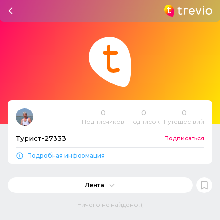
0
0
0
Подписчиков
Подписок
Путешествий
Турист-27333
Подписаться
Подробная информация
Лента
Ничего не найдено :(