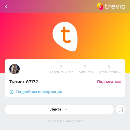
0
0
0
Подписчиков
Подписок
Путешествий
Турист-87132
Подписаться
Подробная информация
Лента
Ничего не найдено :(