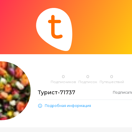
0
0
0
Подписчиков
Подписок
Путешествий
Турист-71737
Подписат
Подробная информация