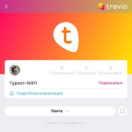
0
0
0
Подписчиков
Подписок
Путешествий
Турист-16911
Подписаться
Подробная информация
Лента
Ничего не найдено :(