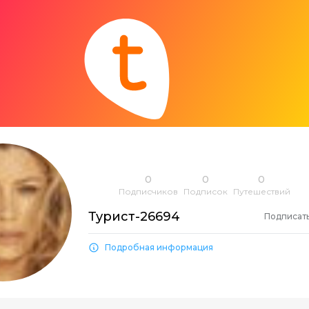
0
0
0
Подписчиков
Подписок
Путешествий
Турист-26694
Подписат
Подробная информация