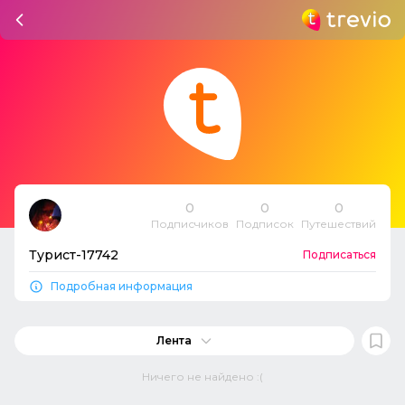
0
0
0
Подписчиков
Подписок
Путешествий
Турист-17742
Подписаться
Подробная информация
Лента
Ничего не найдено :(