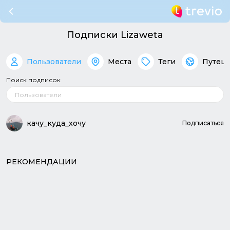
Подписки Lizaweta
Пользователи
Места
Теги
Путеш
Поиск подписок
качу_куда_хочу
Подписаться
РЕКОМЕНДАЦИИ