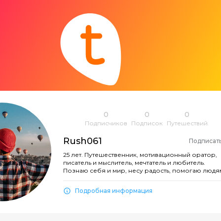
0
0
0
Подписчиков
Подписок
Путешествий
Rush061
Подписат
25 лет. Путешественник, мотивационный оратор,
писатель и мыслитель, мечтатель и любитель.
Познаю себя и мир, несу радость, помогаю людя
Подробная информация