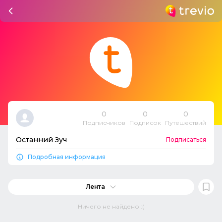
0
0
0
Подписчиков
Подписок
Путешествий
Останний Зуч
Подписаться
Подробная информация
Лента
Ничего не найдено :(