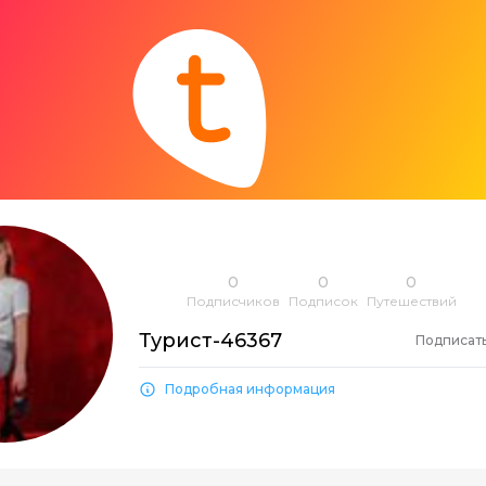
0
0
0
Подписчиков
Подписок
Путешествий
Турист-46367
Подписат
Подробная информация