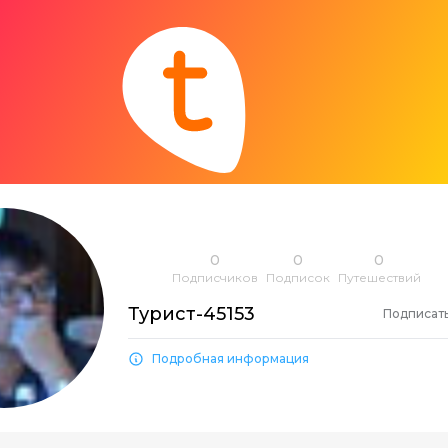
0
0
0
Подписчиков
Подписок
Путешествий
Турист-45153
Подписат
Подробная информация