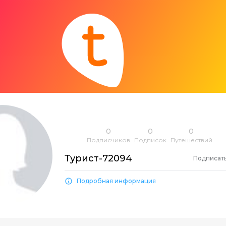
0
0
0
Подписчиков
Подписок
Путешествий
Турист-72094
Подписат
Подробная информация