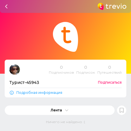
0
0
0
Подписчиков
Подписок
Путешествий
Турист-45943
Подписаться
Подробная информация
Лента
Ничего не найдено :(