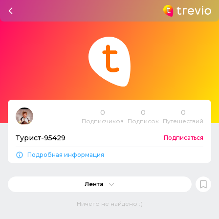
0
0
0
Подписчиков
Подписок
Путешествий
Турист-95429
Подписаться
Подробная информация
Лента
Ничего не найдено :(