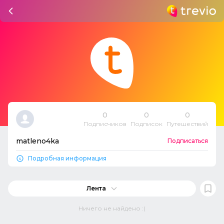
0
0
0
Подписчиков
Подписок
Путешествий
matleno4ka
Подписаться
Подробная информация
Лента
Ничего не найдено :(