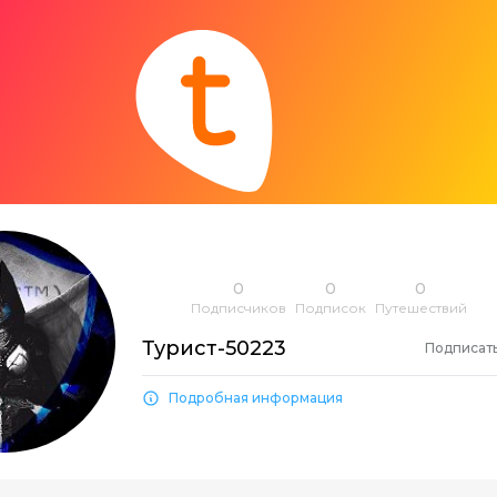
0
0
0
Подписчиков
Подписок
Путешествий
Турист-50223
Подписат
Подробная информация