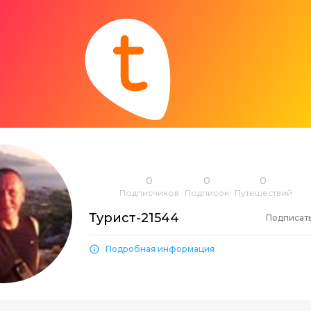
0
0
0
Подписчиков
Подписок
Путешествий
Турист-21544
Подписат
Подробная информация