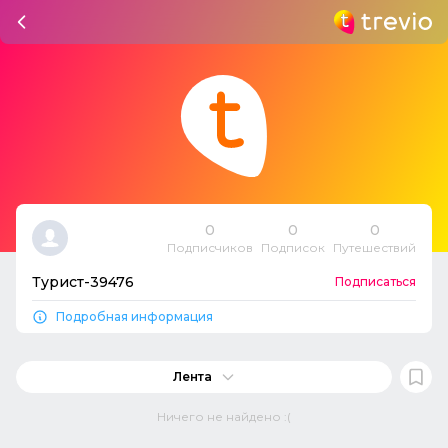
0
0
0
Подписчиков
Подписок
Путешествий
Турист-39476
Подписаться
Подробная информация
Лента
Ничего не найдено :(