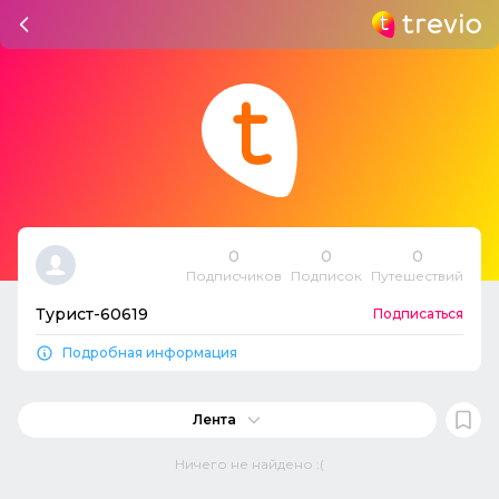
0
0
0
Подписчиков
Подписок
Путешествий
Турист-60619
Подписаться
Подробная информация
Лента
Ничего не найдено :(