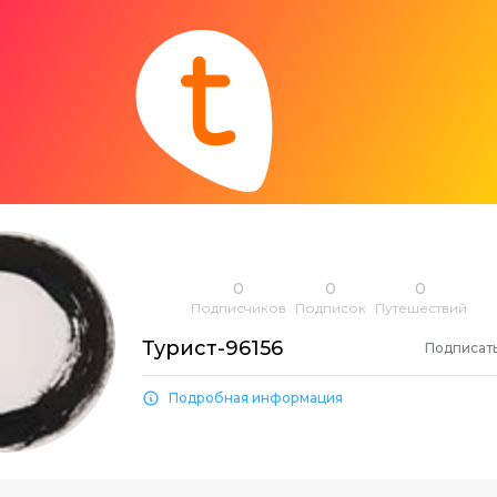
0
0
0
Подписчиков
Подписок
Путешествий
Турист-96156
Подписат
Подробная информация