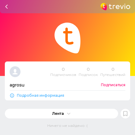
0
0
0
Подписчиков
Подписок
Путешествий
agrosu
Подписаться
Подробная информация
Лента
Ничего не найдено :(