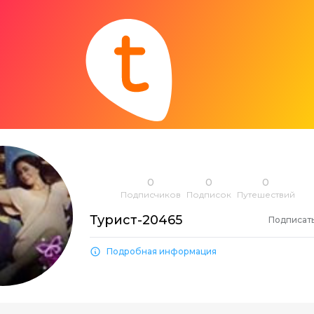
0
0
0
Подписчиков
Подписок
Путешествий
Турист-20465
Подписат
Подробная информация