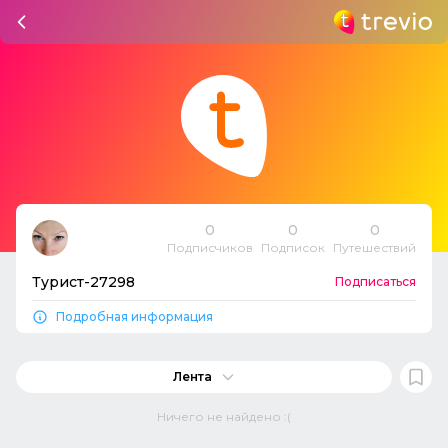
0
0
0
Подписчиков
Подписок
Путешествий
Турист-27298
Подписаться
Подробная информация
Лента
Ничего не найдено :(