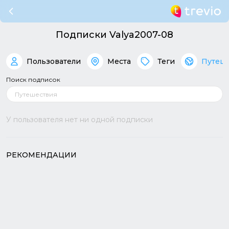
Подписки Valya2007-08
Пользователи
Места
Теги
Путеш
Поиск подписок
У пользователя нет ни одной подписки
РЕКОМЕНДАЦИИ