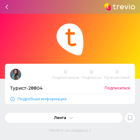
0
0
0
Подписчиков
Подписок
Путешествий
Турист-28804
Подписаться
Подробная информация
Лента
Ничего не найдено :(