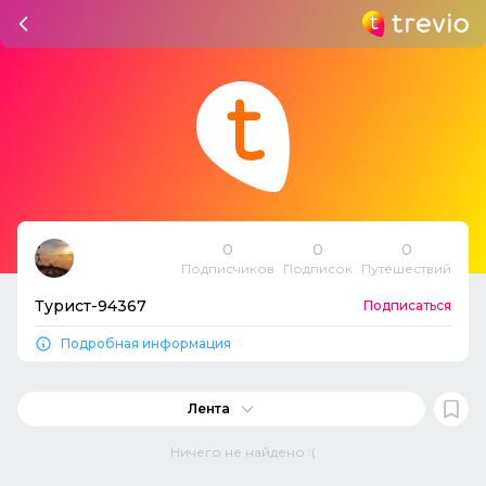
0
0
0
Подписчиков
Подписок
Путешествий
Турист-94367
Подписаться
Подробная информация
Лента
Ничего не найдено :(