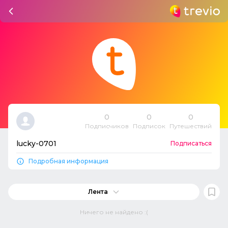
0
0
0
Подписчиков
Подписок
Путешествий
lucky-0701
Подписаться
Подробная информация
Лента
Ничего не найдено :(