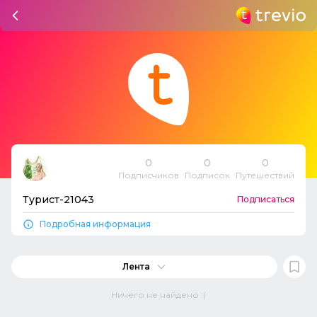
0
0
0
Подписчиков
Подписок
Путешествий
Турист-21043
Подписаться
Подробная информация
Лента
Ничего не найдено :(