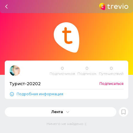
0
0
0
Подписчиков
Подписок
Путешествий
Турист-20202
Подписаться
Подробная информация
Лента
Ничего не найдено :(