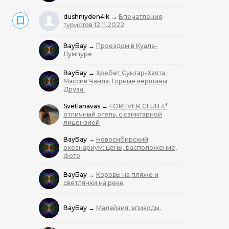
dushniyden4ik
→
Впечатления
туристов 12.11.2022
ВауБау
→
Проездом в Куала-
Лумпуре
ВауБау
→
Хребет Сунтар-Хаята.
Массив Чанда. Горные вершины
Друза.
Svetlanavas
→
FOREVER CLUB 4*
отличный отель, с санитарной
лицензией
ВауБау
→
Новосибирский
океанариум: цены, расположение,
фото
ВауБау
→
Коровы на пляже и
светлячки на реке
ВауБау
→
Малайзия: эпизоды.