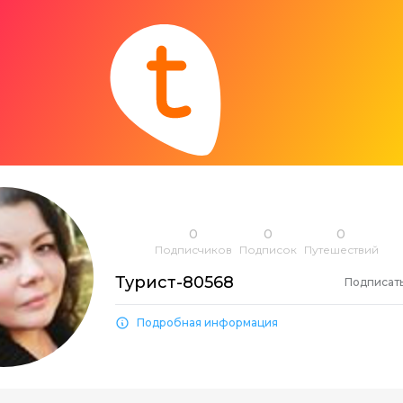
0
0
0
Подписчиков
Подписок
Путешествий
Турист-80568
Подписат
Подробная информация