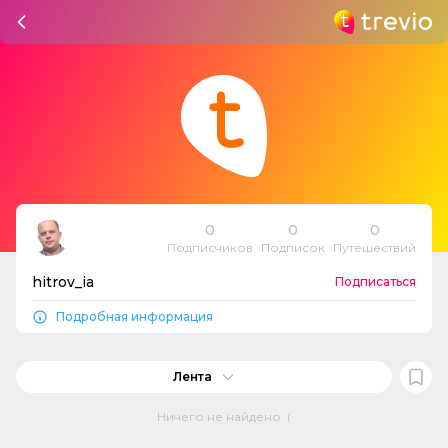
0
0
0
Подписчиков
Подписок
Путешествий
hitrov_ia
Подписаться
Подробная информация
Лента
Ничего не найдено :(