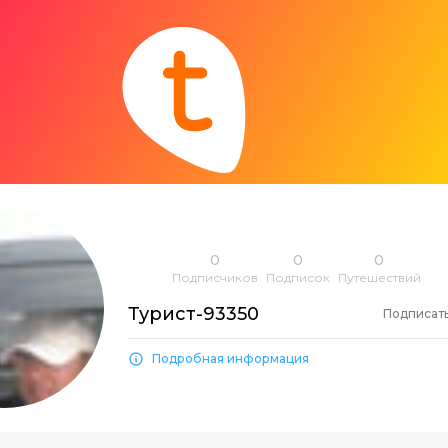
0
0
0
Подписчиков
Подписок
Путешествий
Турист-93350
Подписат
Подробная информация