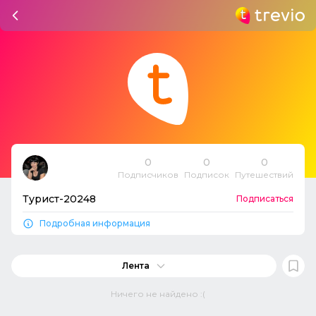
0
0
0
Подписчиков
Подписок
Путешествий
Турист-20248
Подписаться
Подробная информация
Лента
Ничего не найдено :(