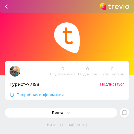
0
0
0
Подписчиков
Подписок
Путешествий
Турист-77158
Подписаться
Подробная информация
Лента
Ничего не найдено :(