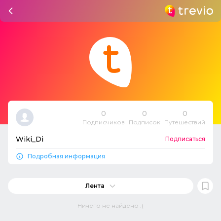
0
0
0
Подписчиков
Подписок
Путешествий
Wiki_Di
Подписаться
Подробная информация
Лента
Ничего не найдено :(