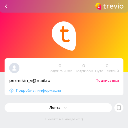
0
0
0
Подписчиков
Подписок
Путешествий
permikin_v@mail.ru
Подписаться
Подробная информация
Лента
Ничего не найдено :(